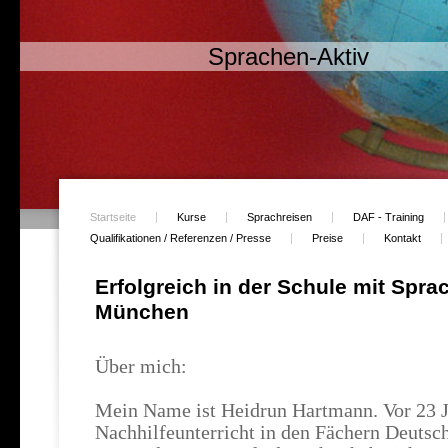
Sprachen-Aktiv
Startseite
Kurse
Sprachreisen
DAF - Training
Qualifikationen / Referenzen / Presse
Preise
Kontakt
Erfolgreich in der Schule mit Spra
München
Über mich:
Mein Name ist Heidrun Hartmann. Vor 23 J
Nachhilfeunterricht in den Fächern Deutsc